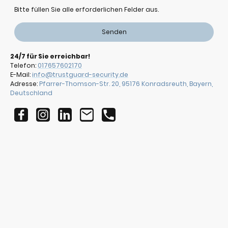
Bitte füllen Sie alle erforderlichen Felder aus.
Senden
24/7 für Sie erreichbar!
Telefon:
017657602170
E-Mail:
info@trustguard-security.de
Adresse:
Pfarrer-Thomson-Str. 20, 95176 Konradsreuth, Bayern,
Deutschland