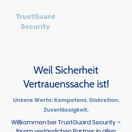
TrustGuard
Security
Weil Sicherheit
Vertrauenssache ist!
Unsere Werte: Kompetenz. Diskretion.
Zuverlässigkeit.
Willkommen bei TrustGuard Security –
Ihrem verlässlichen Partner in allen